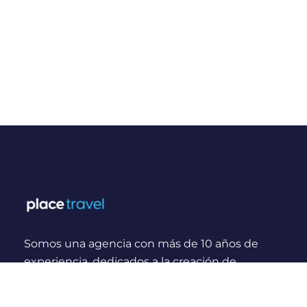
Somos una agencia con más de 10 años de
experiencia, dedicados a la creación de
experiencias y momentos inolvidables para
viajeros Nacionales e Internacionales.