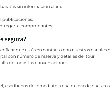
ratas sin información clara.
n publicaciones.
entregarte comprobantes.
s segura?
ificar que estás en contacto con nuestros canales of
ital con número de reserva y detalles del tour.
lla de todas las conversaciones.
vel, escríbenos de inmediato a cualquiera de nuestros