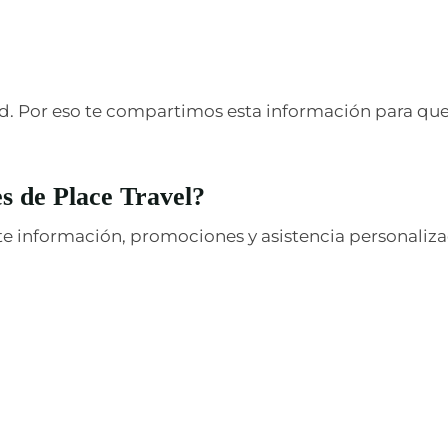
ad. Por eso te compartimos esta información para que 
es de Place Travel?
te información, promociones y asistencia personaliza