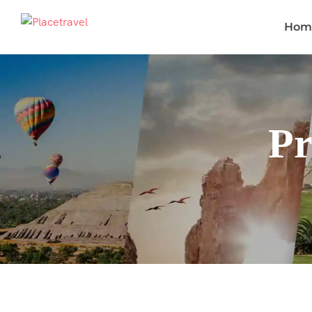
Hom
Pr