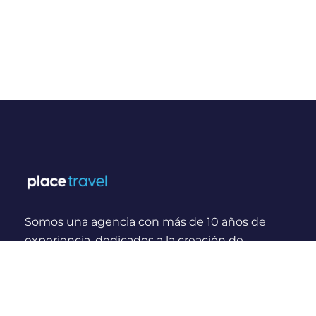
Somos una agencia con más de 10 años de
experiencia, dedicados a la creación de
experiencias y momentos inolvidables para
viajeros Nacionales e Internacionales.