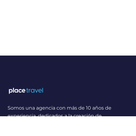
Somos una agencia con más de 10 años de
experiencia, dedicados a la creación de
experiencias y momentos inolvidables para
viajeros Nacionales e Internacionales.