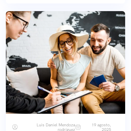
Luis Daniel Mendoza
19 agosto,
rodríguez
2025