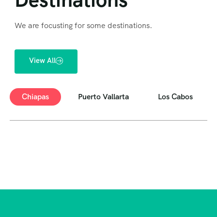
We are focusting for some destinations.
View All
Chiapas
Puerto Vallarta
Los Cabos