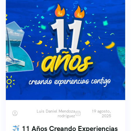
Luis Daniel Mendoza
19 agosto,
rodríguez
2025
11 Años Creando Experiencias