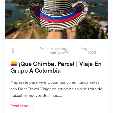
Luis Daniel Mendoza
19 agosto,
rodríguez
2025
¡Que Chimba, Parce! | Viaja En
Grupo A Colombia
Prepárate para vivir Colombia como nunca antes
con PlaceTravel Viajar en grupo no solo se trata de
descubrir nuevos destinos,…
Read More