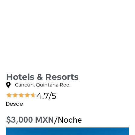
Hotels & Resorts
Cancún, Quintana Roo.
4.7/5
Desde
$3,000 MXN
/Noche