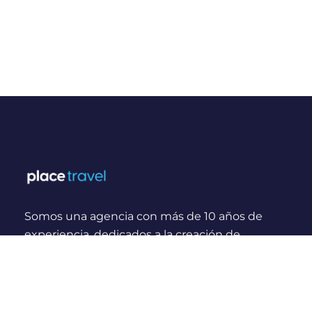
Somos una agencia con más de 10 años de
experiencia, dedicados a la creación de
experiencias y momentos inolvidables para
viajeros Nacionales e Internacionales.