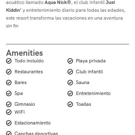
acuático llamado
Aqua Nick®
, el club infantil
Just
Kiddin’
y entretenimiento diario para todas las edades,
este resort transforma las vacaciones en una aventura
sin fin
Amenities
Todo incluído
Playa privada
Restaurantes
Club infantil
Bares
Sauna
Spa
Entretenimiento
Gimnasio
Toallas
WiFi
Estacionamiento
Canchas deportivas