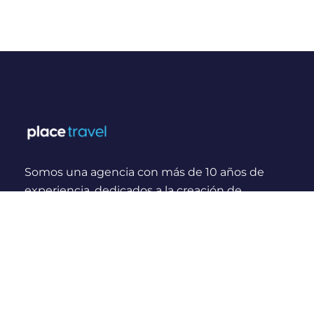
Somos una agencia con más de 10 años de
experiencia, dedicados a la creación de
experiencias y momentos inolvidables para
viajeros Nacionales e Internacionales.