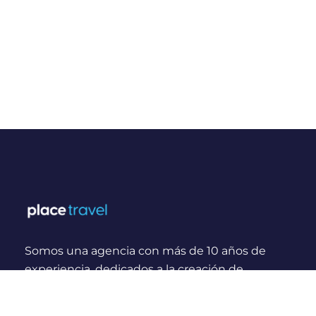
Somos una agencia con más de 10 años de
experiencia, dedicados a la creación de
experiencias y momentos inolvidables para
viajeros Nacionales e Internacionales.