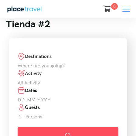
0
Tienda #2
Destinations
Activity
Dates
Guests
2
Persons