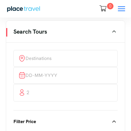
0
Search Tours
2
Filter Price