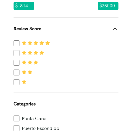
$
$
Review Score
Categories
Punta Cana
Puerto Escondido