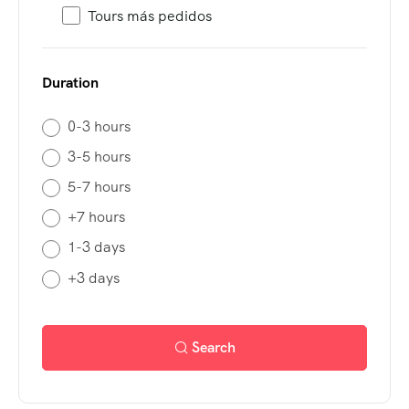
Tours más pedidos
Duration
0-3 hours
3-5 hours
5-7 hours
+7 hours
1-3 days
+3 days
Search