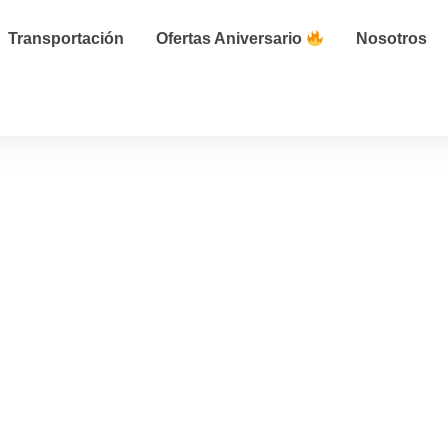
Transportación
Ofertas Aniversario
Nosotros
Destinations
Home
Destination