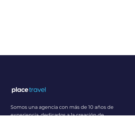
Somos una agencia con más de 10 años de
experiencia, dedicados a la creación de
experiencias y momentos inolvidables para
viajeros Nacionales e Internacionales.