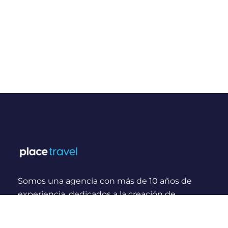
Somos una agencia con más de 10 años de
experiencia, dedicados a la creación de
experiencias y momentos inolvidables para
viajeros Nacionales e Internacionales.