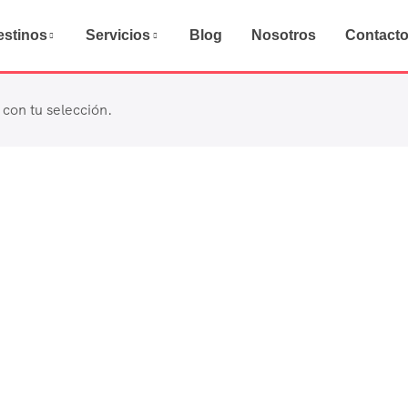
estinos
Servicios
Blog
Nosotros
Contact
con tu selección.