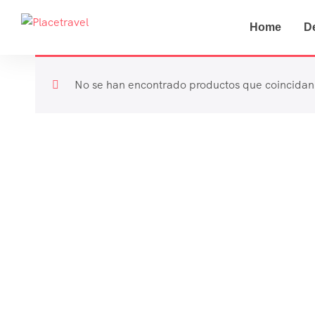
Home
D
No se han encontrado productos que coincidan 