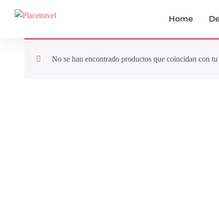
Home
De
No se han encontrado productos que coincidan con tu 