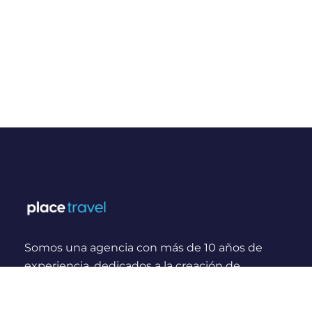
Somos una agencia con más de 10 años de
experiencia, dedicados a la creación de
experiencias y momentos inolvidables para
viajeros Nacionales e Internacionales.