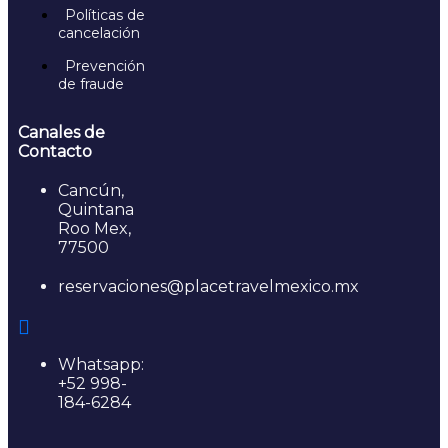
Políticas de
cancelación
Prevención
de fraude
Canales de
Contacto
Cancún,
Quintana
Roo Mex,
77500
reservaciones@placetravelmexico.mx
Whatsapp:
+52 998-
184-6284