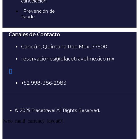
cancelación
Prevención de
fraude
Canales de Contacto
Cancún, Quintana Roo Mex, 77500
reservaciones@placetravelmexico.mx
+52 998-386-2983
© 2025 Placetravel All Rights Reserved.
[woo_multi_currency_layout9]