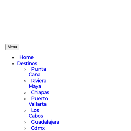
Menu
Home
Destinos
Punta
Cana
Riviera
Maya
Chiapas
Puerto
Vallarta
Los
Cabos
Guadalajara
Cdmx