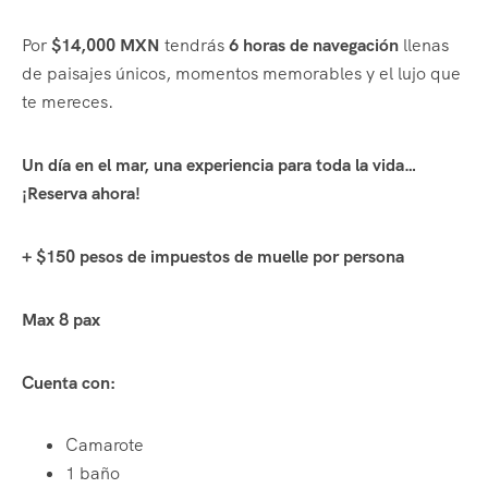
Por
$14,000 MXN
tendrás
6 horas de navegación
llenas
de paisajes únicos, momentos memorables y el lujo que
te mereces.
Un día en el mar, una experiencia para toda la vida…
¡Reserva ahora!
+ $150 pesos de impuestos de muelle por persona
Max 8 pax
Cuenta con:
Camarote
1 baño