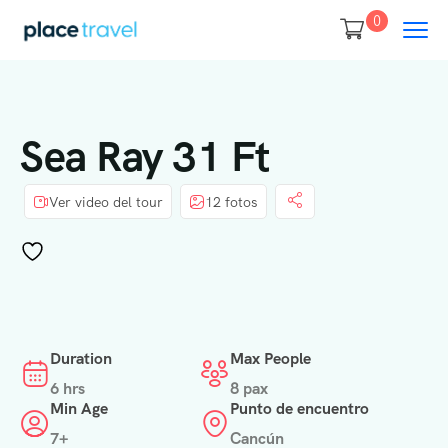
0
Sea Ray 31 Ft
Ver video del tour
12 fotos
Duration
Max People
6 hrs
8 pax
Min Age
Punto de encuentro
7+
Cancún