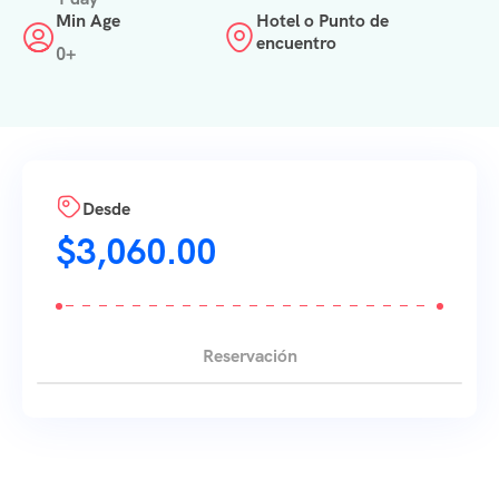
Min Age
Hotel o Punto de
encuentro
0+
Desde
$
3,060.00
Reservación