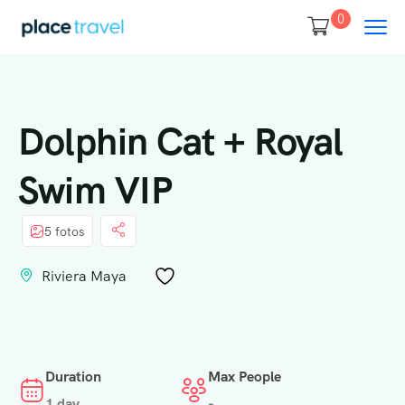
0
Dolphin Cat + Royal
Swim VIP
5 fotos
Riviera Maya
Duration
Max People
1 day
-