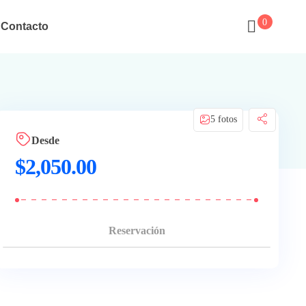
0
Contacto
5 fotos
Desde
$
2,050.00
Reservación