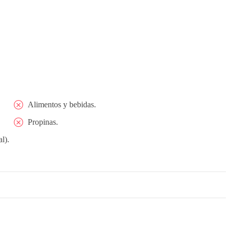
Alimentos y bebidas.
Propinas.
l).