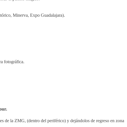
stórico, Minerva, Expo Guadalajara).
 fotográfica.
our.
es de la ZMG, (dentro del periférico) y dejándolos de regreso en zona