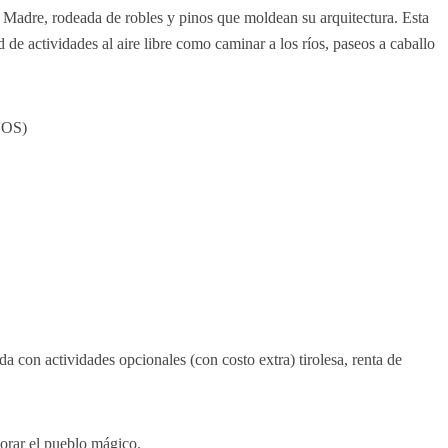
a Madre, rodeada de robles y pinos que moldean su arquitectura. Esta
d de actividades al aire libre como caminar a los ríos, paseos a caballo
ÑOS)
 con actividades opcionales (con costo extra) tirolesa, renta de
orar el pueblo mágico.