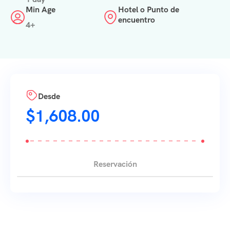
Min Age
Hotel o Punto de
encuentro
4+
Desde
$
1,608.00
Reservación