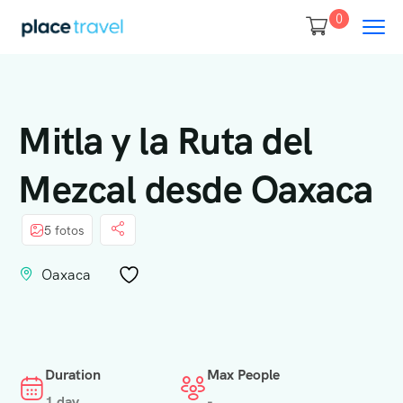
0
Mitla y la Ruta del
Mezcal desde Oaxaca
5 fotos
Oaxaca
Duration
Max People
1 day
-