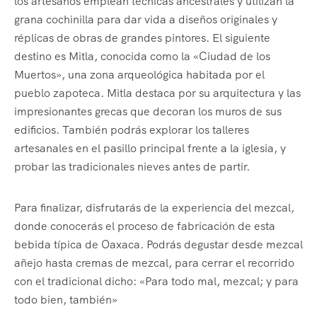
los artesanos emplean técnicas ancestrales y utilizan la
grana cochinilla para dar vida a diseños originales y
réplicas de obras de grandes pintores. El siguiente
destino es Mitla, conocida como la «Ciudad de los
Muertos», una zona arqueológica habitada por el
pueblo zapoteca. Mitla destaca por su arquitectura y las
impresionantes grecas que decoran los muros de sus
edificios. También podrás explorar los talleres
artesanales en el pasillo principal frente a la iglesia, y
probar las tradicionales nieves antes de partir.
Para finalizar, disfrutarás de la experiencia del mezcal,
donde conocerás el proceso de fabricación de esta
bebida típica de Oaxaca. Podrás degustar desde mezcal
añejo hasta cremas de mezcal, para cerrar el recorrido
con el tradicional dicho: «Para todo mal, mezcal; y para
todo bien, también»