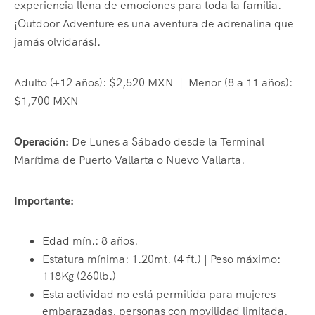
experiencia llena de emociones para toda la familia.
¡Outdoor Adventure es una aventura de adrenalina que
jamás olvidarás!.
Adulto (+12 años): $2,520 MXN | Menor (8 a 11 años):
$1,700 MXN
Operación:
De Lunes a Sábado desde la Terminal
Marítima de Puerto Vallarta o Nuevo Vallarta.
Importante:
Edad mín.: 8 años.
Estatura mínima: 1.20mt. (4 ft.) | Peso máximo:
118Kg (260lb.)
Esta actividad no está permitida para mujeres
embarazadas, personas con movilidad limitada,