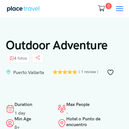
0
Outdoor Adventure
4 fotos
( 1 review )
Puerto Vallarta
Duration
Max People
1 day
-
Min Age
Hotel o Punto de
encuentro
8+