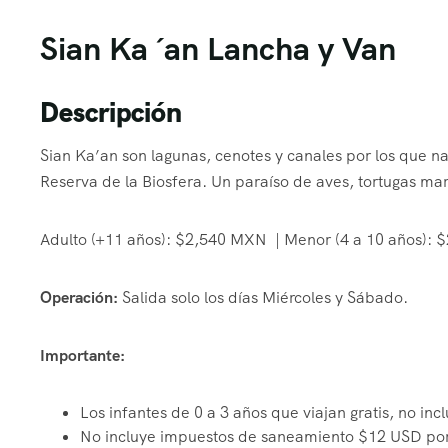
Sian Ka ´an Lancha y Van
Descripción
Sian Ka’an son lagunas, cenotes y canales por los que n
Reserva de la Biosfera.
Un paraíso de aves, tortugas mar
Adulto (+11 años): $2,540 MXN | Menor (4 a 10 años): $
Operación:
Salida solo los días Miércoles y Sábado.
Importante:
Los infantes de 0 a 3 años que viajan gratis, no inc
No incluye i
mpuestos de saneamiento $12 USD por