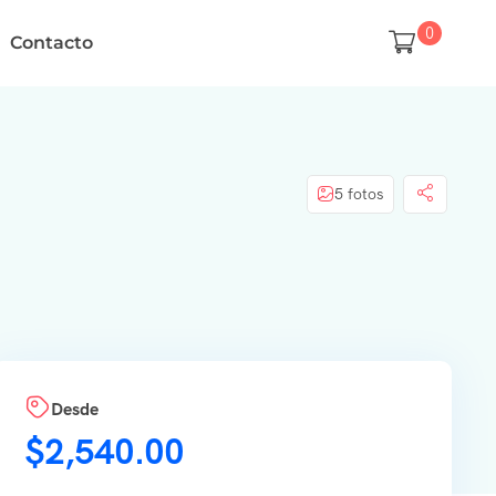
0
Contacto
5 fotos
Desde
$
2,540.00