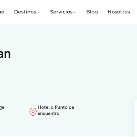
me
Destinos
Servicios
Blog
Nosotros
an
ge
Hotel o Punto de
encuentro