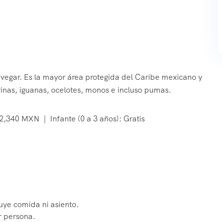
avegar. Es la mayor área protegida del Caribe mexicano y
inas, iguanas, ocelotes, monos e incluso pumas.
2,340 MXN | Infante (0 a 3 años): Gratis
luye comida ni asiento.
 persona.