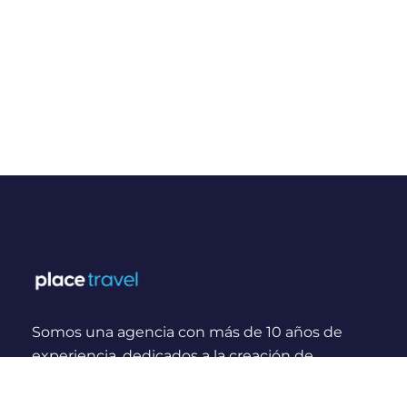
Somos una agencia con más de 10 años de
experiencia, dedicados a la creación de
experiencias y momentos inolvidables para
viajeros Nacionales e Internacionales.