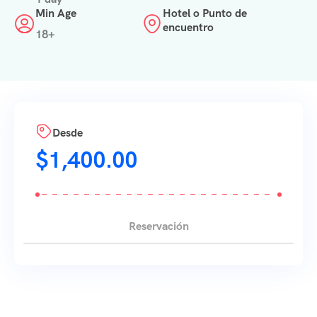
Min Age
Hotel o Punto de
encuentro
18+
Desde
$
1,400.00
Reservación