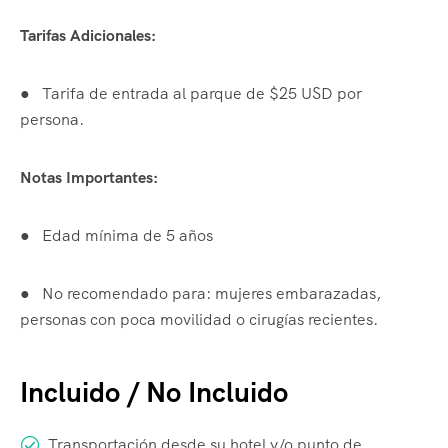
Tarifas Adicionales:
●
Tarifa de entrada al parque de $25 USD por
persona.
Notas Importantes:
●
Edad mínima de 5 años
●
No recomendado para: mujeres embarazadas,
personas con poca movilidad o cirugías recientes.
Incluido / No Incluido
Transportación desde su hotel y/o punto de