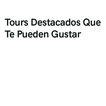
Tours Destacados Que
Te Pueden Gustar