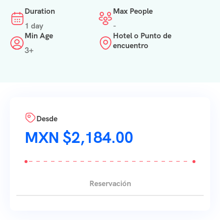
Duration
Max People
1 day
-
Min Age
Hotel o Punto de
encuentro
3+
Desde
$
2,184.00
Reservación