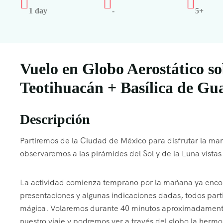
1 day
-
5+
Vuelo en Globo Aerostático s
Teotihuacán + Basílica de Gu
Descripción
Partiremos de la Ciudad de México para disfrutar la mara
observaremos a las pirámides del Sol y de la Luna vistas
La actividad comienza temprano por la mañana ya enco
presentaciones y algunas indicaciones dadas, todos parti
mágica. Volaremos durante 40 minutos aproximadamente y
nuestro viaje y podremos ver a través del globo la herm