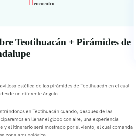
encuentro
obre Teotihuacán + Pirámides de
adalupe
villosa estética de las pirámides de Teotihuacán en el cual
 desde un diferente ángulo.
ntrándonos en Teotihuacán cuando, después de las
ciparemos en llenar el globo con aire, una experiencia
 el itinerario será mostrado por el viento, el cual comanda
osa zona arqueológica.