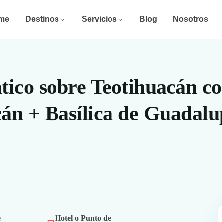
me
Destinos
Servicios
Blog
Nosotros
tico sobre Teotihuacán c
cán + Basílica de Guadalu
e
Hotel o Punto de