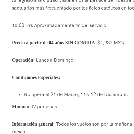
Al regreso a la ciudad visitaremos la Basílica de Nuest
santuarios más frecuentado por los fieles católicos en t
18:00 Hrs Aproximadamente fin del servicio.
$4,932 MXN
Precio a partir de 04 años SIN COMIDA
Lunes a Domingo.
Operación:
Condiciones Especiales:
No opera el 21 de Marzo, 11 y 12 de Diciembre.
02 personas.
Mínimo:
Todos los vuelos son por la mañana, 
Información general:
fresca.