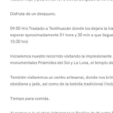
Disfruta de un desayuno.
09:00 Hrs Traslado a Teotihuacán donde los dejara la tr
esperar aproximadamente 01 hora y 30 min a que llegue 
10:30 hrs)
Iniciaremos nuestro recorrido visitando la impresionant
monumentales Pirámides del Sol y La Luna, el templo del
También visitaremos un centro artesanal, donde nos brin
obsidiana y jade, así como de la bebida tradicional (Inc
Tiempo para comida.