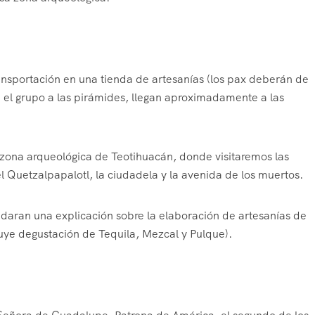
ansportación en una tienda de artesanías
(los pax deberán de
el grupo a las pirámides, llegan aproximadamente a las
e zona arqueológica de Teotihuacán, donde visitaremos las
 Quetzalpapalotl, la ciudadela y la avenida de los muertos.
daran una explicación sobre la elaboración de artesanías de
luye degustación de Tequila, Mezcal y Pulque).