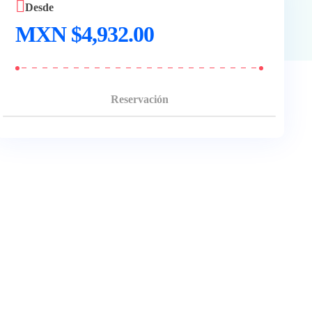
Desde
$
4,932.00
Reservación