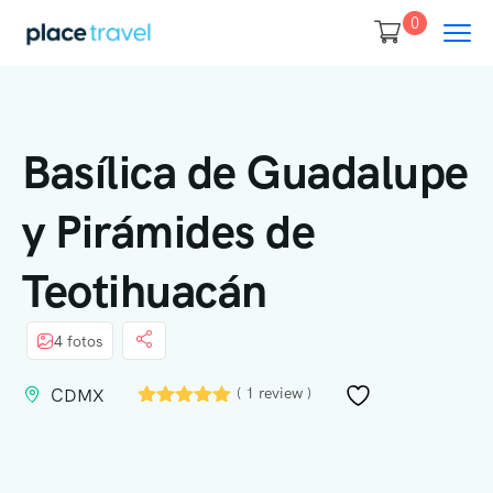
0
Basílica de Guadalupe
y Pirámides de
Teotihuacán
4 fotos
( 1 review )
CDMX