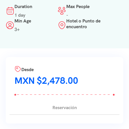
Duration
Max People
1 day
-
Min Age
Hotel o Punto de
encuentro
3+
Desde
$
2,478.00
Reservación