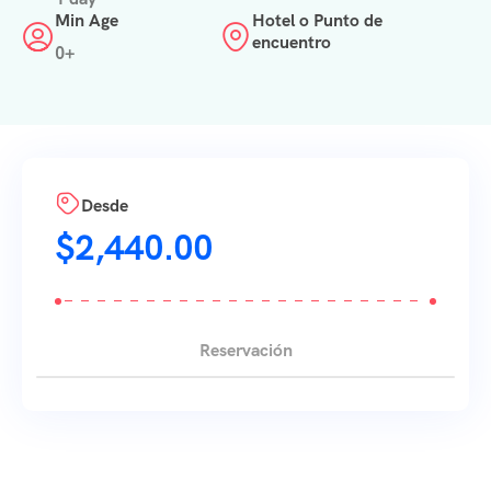
Min Age
Hotel o Punto de
encuentro
0+
Desde
$
2,440.00
Reservación