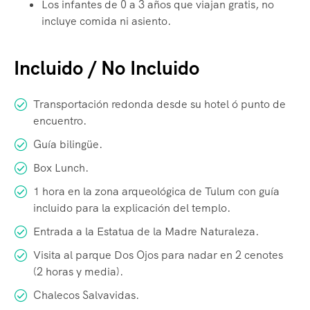
Los infantes de 0 a 3 años que viajan gratis, no
incluye comida ni asiento.
Incluido / No Incluido
Transportación redonda desde su hotel ó punto de
encuentro.
Guía bilingüe.
Box Lunch.
1 hora en la zona arqueológica de Tulum con guía
incluido para la explicación del templo.
Entrada a la Estatua de la Madre Naturaleza.
Visita al parque Dos Ojos para nadar en 2 cenotes
(2 horas y media).
Chalecos Salvavidas.