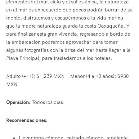
elementos del mar, cielo y el sol es única, la naturaleza
en el mar es un recuerdo que pocos podrán borrar de su
mente, disfrutemos y escapémonos a la vida marina
que la madre naturaleza guarda la costa Oaxaqueña. Y
para finalizar esta gran vivencia, regresando a bordo de
la embarcación podremos aprovechar para tomar
algunas fotografías con la brisa del mar hasta llegar a la
Playa Principal, para trasladarnos a los hoteles.
Adulto (+11): $1,239 MXN | Menor (4 a 10 años): $930
MXN
Operación:
Todos los días.
Recomendaciones:
Llevar ropa cómoda, calzado cómodo, repelente