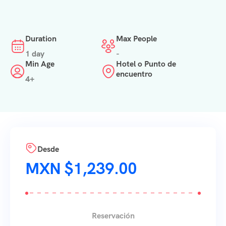
Duration
Max People
1 day
-
Min Age
Hotel o Punto de
encuentro
4+
Desde
$
1,239.00
Reservación