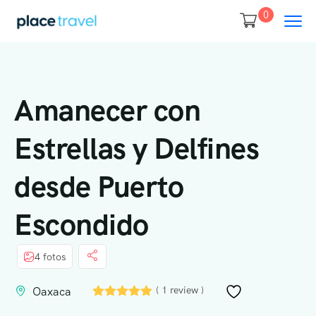
0
Amanecer con
Estrellas y Delfines
desde Puerto
Escondido
4 fotos
( 1 review )
Oaxaca