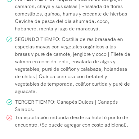
camarón, chaya y sus salsas | Ensalada de flores
comestibles, quínoa, humus y crocante de hierbas |
Ceviche de pesca del día ahumada, coco,
habanero, menta y jugo de maracuyá.
SEGUNDO TIEMPO: Costilla de res braseada en
especias mayas con vegetales orgánicos a las
brasas y puré de camote, jengibre y coco | Filete de
salmón en cocción lenta, ensalada de algas y
vegetables, puré de coliflor y calabaza, holandesa
de chiles | Quínoa cremosa con betabel y
vegetables de temporada, coliflor curtida y puré de
aguacate.
TERCER TIEMPO: Canapés Dulces | Canapés
Salados.
Transportación redonda desde su hotel ó punto de
encuentro. (Se puede agregar con costo adicional).