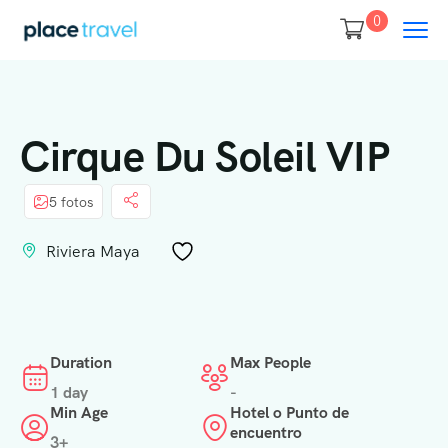
0
Cirque Du Soleil VIP
5 fotos
Riviera Maya
Duration
Max People
1 day
-
Min Age
Hotel o Punto de
encuentro
3+