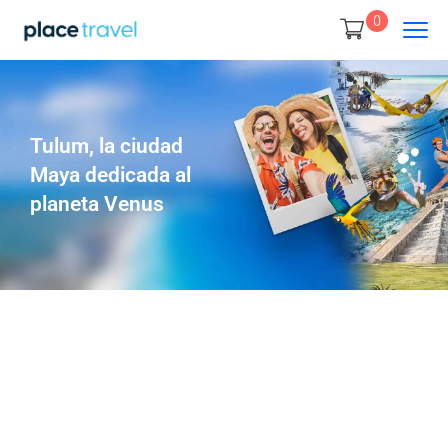
0
Tulum, la ciudad
Maya dedicada al
planeta Venus