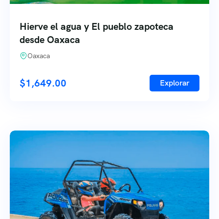
Hierve el agua y El pueblo zapoteca
desde Oaxaca
Oaxaca
$
1,649.00
Explorar