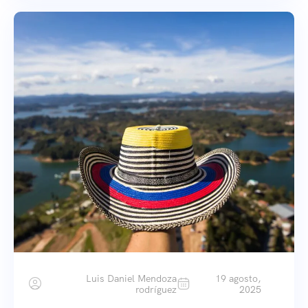
Luis Daniel Mendoza
19 agosto,
rodríguez
2025