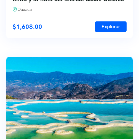
Oaxaca
$
1,608.00
Explorar