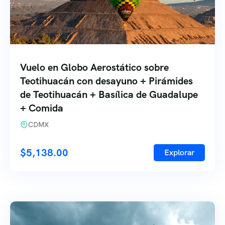
Vuelo en Globo Aerostático sobre
Teotihuacán con desayuno + Pirámides
de Teotihuacán + Basílica de Guadalupe
+ Comida
CDMX
$
5,138.00
Explorar