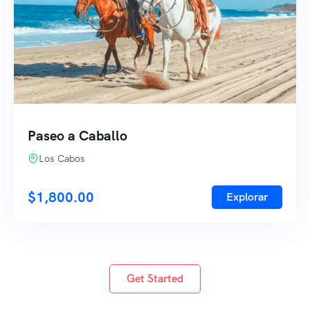
Paseo a Caballo
Los Cabos
$
1,800.00
Explorar
Get Started