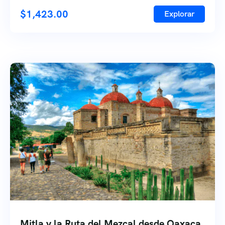
$
1,423.00
Explorar
Mitla y la Ruta del Mezcal desde Oaxaca