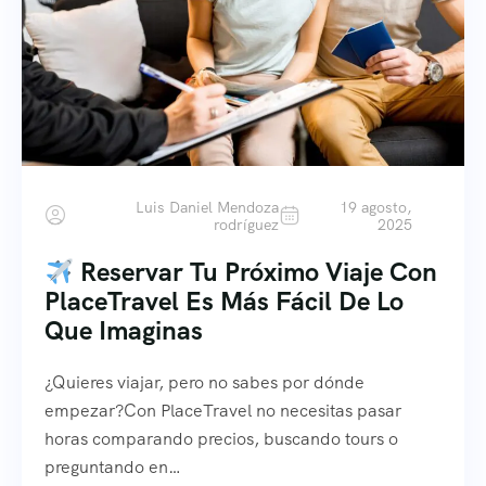
Luis Daniel Mendoza
19 agosto,
rodríguez
2025
Reservar Tu Próximo Viaje Con
PlaceTravel Es Más Fácil De Lo
Que Imaginas
¿Quieres viajar, pero no sabes por dónde
empezar?Con PlaceTravel no necesitas pasar
horas comparando precios, buscando tours o
preguntando en…