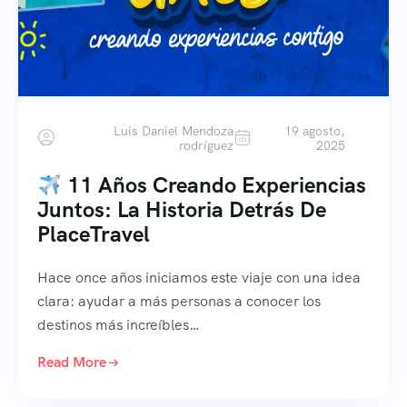
Luis Daniel Mendoza
19 agosto,
rodríguez
2025
11 Años Creando Experiencias
Juntos: La Historia Detrás De
PlaceTravel
Hace once años iniciamos este viaje con una idea
clara: ayudar a más personas a conocer los
destinos más increíbles…
Read More