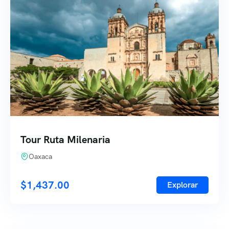
Tour Ruta Milenaria
Oaxaca
$
1,437.00
Explorar